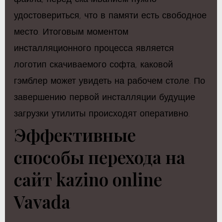
удостовериться, что в памяти есть свободное
место. Итоговым моментом
инсталляционного процесса является
логотип скачиваемого софта, каковой
гэмблер может увидеть на рабочем столе. По
завершению первой инсталляции будущие
загрузки утилиты происходят оперативно.
Эффективные
способы перехода на
сайт kazino online
Vavada