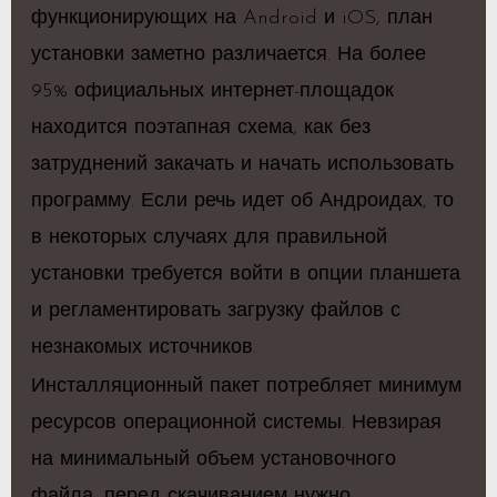
функционирующих на Android и iOS, план
установки заметно различается. На более
95% официальных интернет-площадок
находится поэтапная схема, как без
затруднений закачать и начать использовать
программу. Если речь идет об Андроидах, то
в некоторых случаях для правильной
установки требуется войти в опции планшета
и регламентировать загрузку файлов с
незнакомых источников.
Инсталляционный пакет потребляет минимум
ресурсов операционной системы. Невзирая
на минимальный объем установочного
файла, перед скачиванием нужно