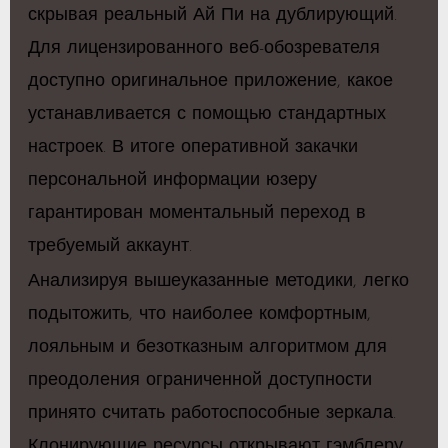
скрывая реальный Ай Пи на дублирующий.
Для лицензированного веб-обозревателя
доступно оригинальное приложение, какое
устанавливается с помощью стандартных
настроек. В итоге оперативной закачки
персональной информации юзеру
гарантирован моментальный переход в
требуемый аккаунт.
Анализируя вышеуказанные методики, легко
подытожить, что наиболее комфортным,
лояльным и безотказным алгоритмом для
преодоления ограниченной доступности
принято считать работоспособные зеркала.
Клонирующие ресурсы открывают гэмблеру