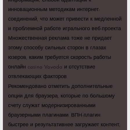
информации, слабой адаптации к
инновационным методикам интернет-
соединений, что может привести к медленной
и проблемной работе игрального веб-проекта.
Множественная реклама тоже не придает
этому способу сильных сторон в глазах
юзеров, каким требуется скорость работы
онлайн casino Vavada и отсутствие
отвлекающих факторов.
Рекомендовано отметить дополнительные
опции для браузера, которые по большому
счету служат модернизированными
браузерными плагинами. ВПН-плагин
быстрее и результативнее загружает контент,